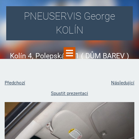
PNEUSERVIS George
KOLÍN
Kolín 4, Polepská 831 ( DŮM BAREV )
Předchozí
Následující
Spustit prezentaci