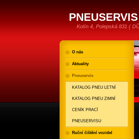
PNEUSERVIS 
Kolín 4, Polepská 831 ( 
O nás
Aktuality
Pneuservis
KATALOG PNEU LETNÍ
KATALOG PNEU ZIMNÍ
CENÍK PRACÍ
PNEUSERVISU
Ruční čištění vozidel