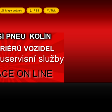
Mapa stránek
RSS
Tisk