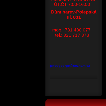
ÚT,ČT 7:00-16.00
Dům barev-Polepská
ul. 831
mob.: 731 480 077
tel.: 321 717 873
pneugeorge@seznam.cz