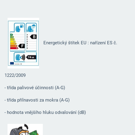
Energetický štítek EU : nařízení ES č.
1222/2009
- třída palivové účinnosti (A-G)
- třída přilnavosti za mokra (A-G)
- hodnota vnějšího hluku odvalování (dB)