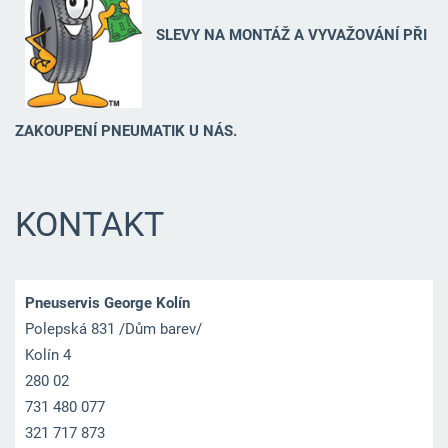
SLEVY NA MONTÁŽ A VYVAŽOVÁNÍ PŘI
ZAKOUPENÍ PNEUMATIK U NÁS.
KONTAKT
Pneuservis George Kolín
Polepská 831 /Dům barev/
Kolín 4
280 02
731 480 077
321 717 873