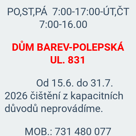
PO,ST,PÁ 7:00-17:00-ÚT,ČT
7:00-16.00
DŮM BAREV-POLEPSKÁ
UL. 831
Od 15.6. do 31.7.
2026 čištění z kapacitních
důvodů neprovádíme.
MOB.: 731 480 077