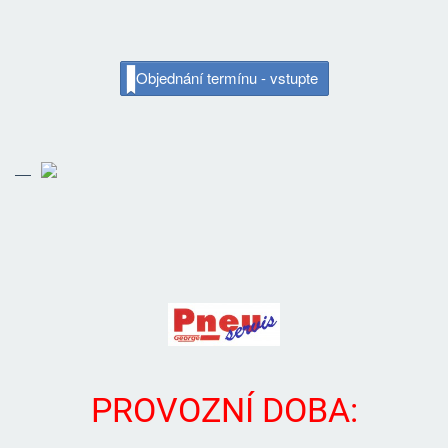
Objednání termínu - vstupte
PROVOZNÍ DOBA: