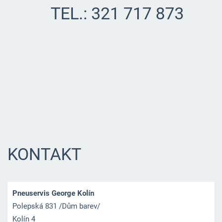
TEL.: 321 717 873
KONTAKT
Pneuservis George Kolín
Polepská 831 /Dům barev/
Kolín 4