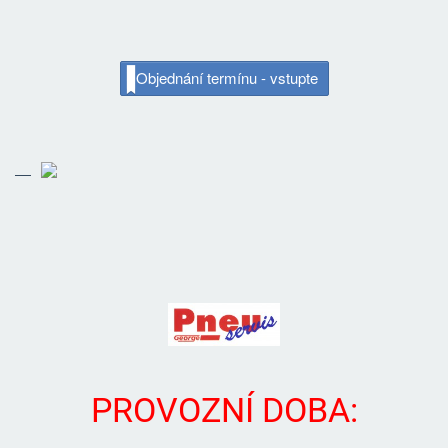
Objednání termínu - vstupte
PROVOZNÍ DOBA: