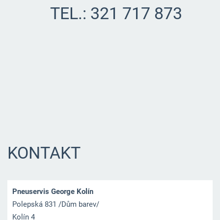
TEL.: 321 717 873
KONTAKT
Pneuservis George Kolín
Polepská 831 /Dům barev/
Kolín 4