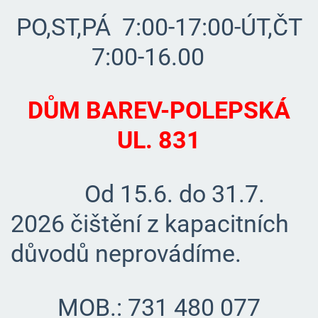
PO,ST,PÁ 7:00-17:00-ÚT,ČT
7:00-16.00
DŮM BAREV-POLEPSKÁ
UL. 831
Od 15.6. do 31.7.
2026 čištění z kapacitních
důvodů neprovádíme.
MOB.: 731 480 077