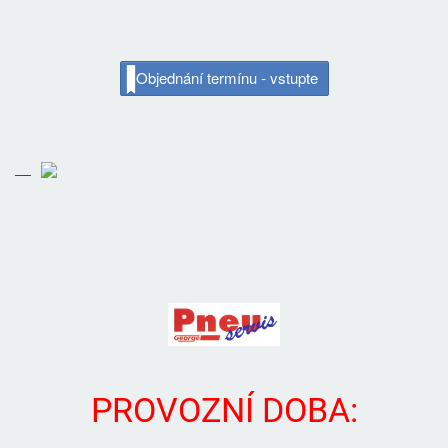
Objednání termínu - vstupte
PROVOZNÍ DOBA: