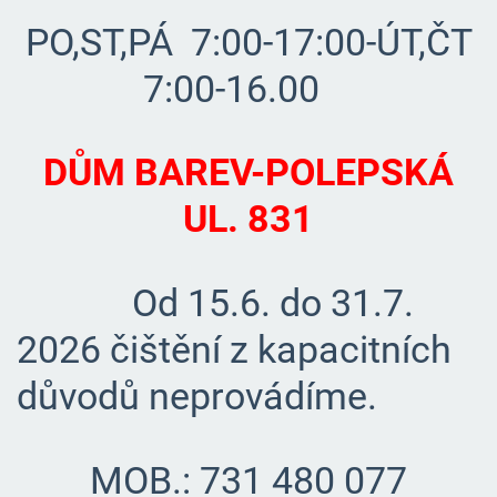
PO,ST,PÁ 7:00-17:00-ÚT,ČT
7:00-16.00
DŮM BAREV-POLEPSKÁ
UL. 831
Od 15.6. do 31.7.
2026 čištění z kapacitních
důvodů neprovádíme.
MOB.: 731 480 077