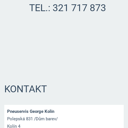
TEL.: 321 717 873
KONTAKT
Pneuservis George Kolín
Polepská 831 /Dům barev/
Kolín 4